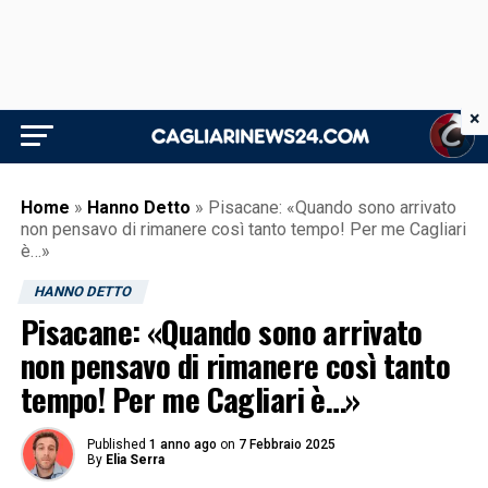
×
Home
»
Hanno Detto
»
Pisacane: «Quando sono arrivato
non pensavo di rimanere così tanto tempo! Per me Cagliari
è…»
HANNO DETTO
Pisacane: «Quando sono arrivato
non pensavo di rimanere così tanto
tempo! Per me Cagliari è…»
Published
1 anno ago
on
7 Febbraio 2025
By
Elia Serra