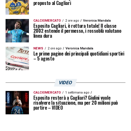
proposto al Cagliari
CALCIOMERCATO
2 ore ago
Veronica Mandala
Esposito Cagliari, è rottura totale! Il classe
2002 estende il permesso, i rossoblù valutano
linea dura
NEWS
2 ore ago
Veronica Mandala
Le prime pagine dei principali quotidiani sportivi
– 5 agosto
VIDEO
CALCIOMERCATO
1 settimana ago
Esposito resterà a Cagliari? Giulini vuole
risolvere la situazione, ma per 20 milioni può
partire – VIDEO