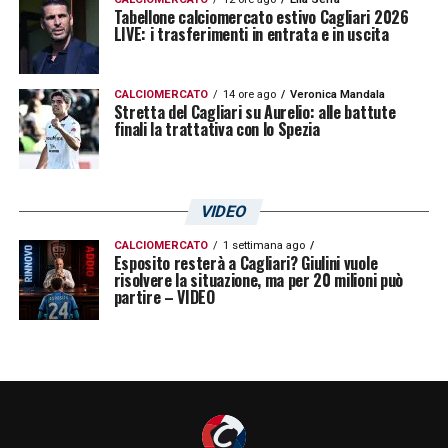
Tabellone calciomercato estivo Cagliari 2026
LIVE: i trasferimenti in entrata e in uscita
CALCIOMERCATO
14 ore ago
Veronica Mandala
Stretta del Cagliari su Aurelio: alle battute
finali la trattativa con lo Spezia
VIDEO
CALCIOMERCATO
1 settimana ago
Esposito resterà a Cagliari? Giulini vuole
risolvere la situazione, ma per 20 milioni può
partire – VIDEO