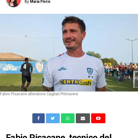
By
Maria Floris
Fabio Pisacane allenatore Cagliari Primavera
Fabio Pisacane, tecnico del