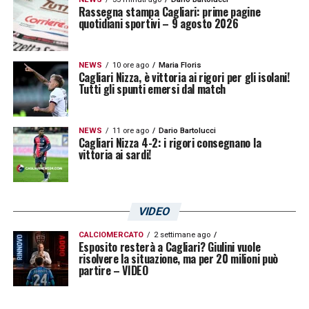
Rassegna stampa Cagliari: prime pagine
quotidiani sportivi – 9 agosto 2026
NEWS
10 ore ago
Maria Floris
Cagliari Nizza, è vittoria ai rigori per gli isolani!
Tutti gli spunti emersi dal match
NEWS
11 ore ago
Dario Bartolucci
Cagliari Nizza 4-2: i rigori consegnano la
vittoria ai sardi!
VIDEO
CALCIOMERCATO
2 settimane ago
Esposito resterà a Cagliari? Giulini vuole
risolvere la situazione, ma per 20 milioni può
partire – VIDEO