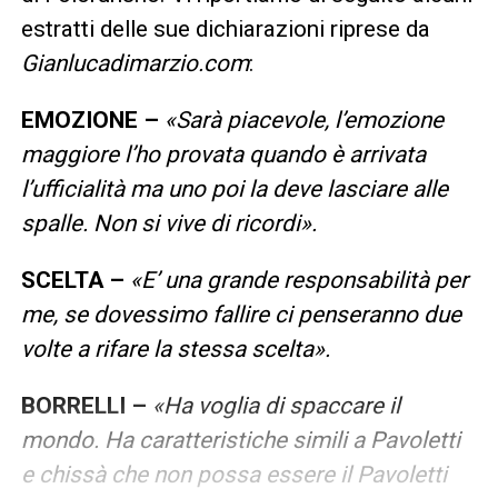
estratti delle sue dichiarazioni riprese da
Gianlucadimarzio.com
:
EMOZIONE –
«Sarà piacevole, l’emozione
maggiore l’ho provata quando è arrivata
l’ufficialità ma uno poi la deve lasciare alle
spalle. Non si vive di ricordi».
SCELTA –
«E’ una grande responsabilità per
me, se dovessimo fallire ci penseranno due
volte a rifare la stessa scelta».
BORRELLI –
«Ha voglia di spaccare il
mondo. Ha caratteristiche simili a Pavoletti
e chissà che non possa essere il Pavoletti