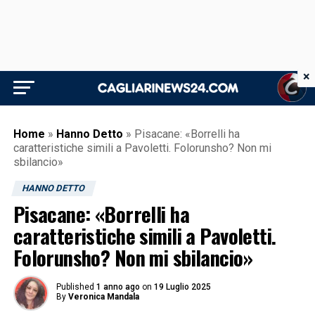
×
Home
»
Hanno Detto
»
Pisacane: «Borrelli ha
caratteristiche simili a Pavoletti. Folorunsho? Non mi
sbilancio»
HANNO DETTO
Pisacane: «Borrelli ha
caratteristiche simili a Pavoletti.
Folorunsho? Non mi sbilancio»
Published
1 anno ago
on
19 Luglio 2025
By
Veronica Mandala