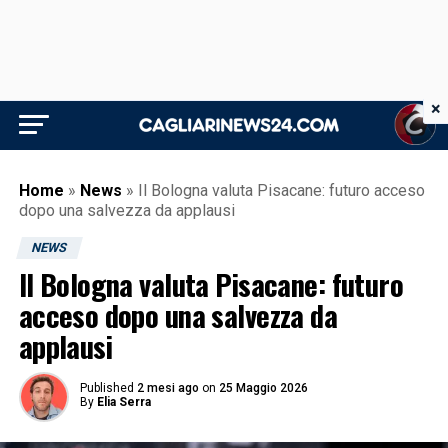
×
Home
»
News
»
Il Bologna valuta Pisacane: futuro acceso
dopo una salvezza da applausi
NEWS
Il Bologna valuta Pisacane: futuro
acceso dopo una salvezza da
applausi
Published
2 mesi ago
on
25 Maggio 2026
By
Elia Serra