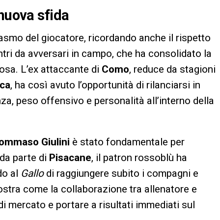
 nuova sfida
asmo del giocatore, ricordando anche il rispetto
ri da avversari in campo, che ha consolidato la
rosa. L’ex attaccante di
Como
, reduce da stagioni
ica
, ha così avuto l’opportunità di rilanciarsi in
a, peso offensivo e personalità all’interno della
ommaso Giulini
è stato fondamentale per
 da parte di
Pisacane
, il patron rossoblù ha
do al
Gallo
di raggiungere subito i compagni e
ostra come la collaborazione tra allenatore e
i mercato e portare a risultati immediati sul