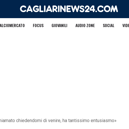
ALCIOMERCATO
FOCUS
GIOVANILI
AUDIO ZONE
SOCIAL
VID
chiamato chiedendomi di venire, ha tantissimo entusiasmo»