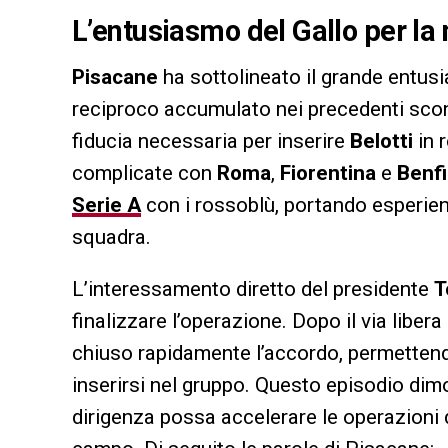
L’entusiasmo del Gallo per la
Pisacane
ha sottolineato il grande entusi
reciproco accumulato nei precedenti scont
fiducia necessaria per inserire
Belotti
in 
complicate con
Roma
,
Fiorentina
e
Benf
Serie A
con i rossoblù, portando esperienz
squadra.
L’interessamento diretto del presidente
T
finalizzare l’operazione. Dopo il via libera
chiuso rapidamente l’accordo, permetten
inserirsi nel gruppo. Questo episodio dim
dirigenza possa accelerare le operazioni d