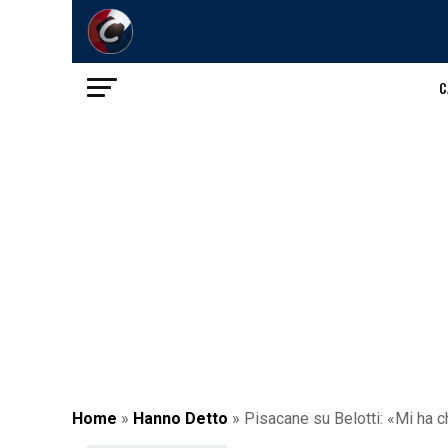
C
Home
»
Hanno Detto
»
Pisacane su Belotti: «Mi ha 