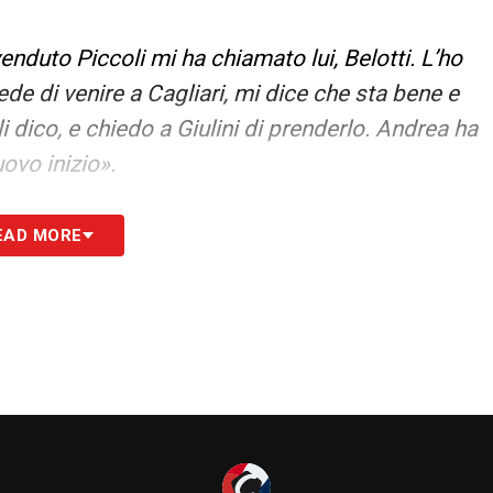
nduto Piccoli mi ha chiamato lui, Belotti. L’ho
de di venire a Cagliari, mi dice che sta bene e
i dico, e chiedo a Giulini di prenderlo. Andrea ha
ovo inizio».
EAD MORE
S