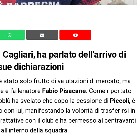
Cagliari, ha parlato dell’arrivo di
 sue dichiarazioni
 stato solo frutto di valutazioni di mercato, ma
re e l’allenatore
Fabio Pisacane
. Come riportato
ssoblù ha svelato che dopo la cessione di
Piccoli
, è
o con lui, manifestando la volontà di trasferirsi in
rattative con il club e ha permesso al centravanti
all’interno della squadra.