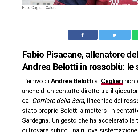
Foto Cagliari Calcio
Fabio Pisacane, allenatore del 
Andrea Belotti in rossoblù: le
L’arrivo di
Andrea Belotti
al
Cagliari
non è
anche di un contatto diretto tra il giocato
dal
Corriere della Sera
, il tecnico dei ro
stato proprio Belotti a mettersi in contatt
Sardegna. Un gesto che ha accelerato le t
di trovare subito una nuova sistemazione 