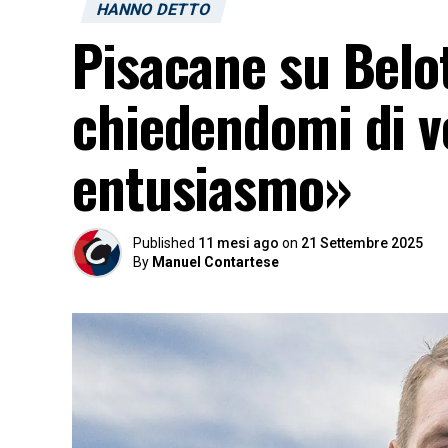
HANNO DETTO
Pisacane su Belo
chiedendomi di v
entusiasmo»
Published
11 mesi ago
on
21 Settembre 2025
By
Manuel Contartese