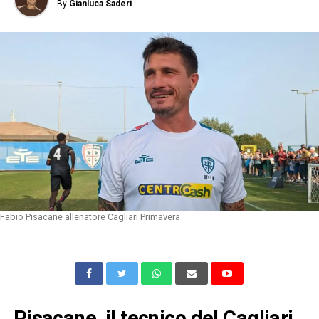
By
Gianluca Saderi
Fabio Pisacane allenatore Cagliari Primavera
Pisacane, il tecnico del Cagliari