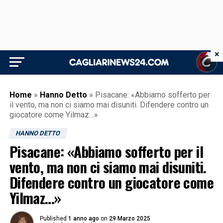
×
Home
»
Hanno Detto
»
Pisacane: «Abbiamo sofferto per
il vento, ma non ci siamo mai disuniti. Difendere contro un
giocatore come Yilmaz…»
HANNO DETTO
Pisacane: «Abbiamo sofferto per il
vento, ma non ci siamo mai disuniti.
Difendere contro un giocatore come
Yilmaz…»
Published
1 anno ago
on
29 Marzo 2025