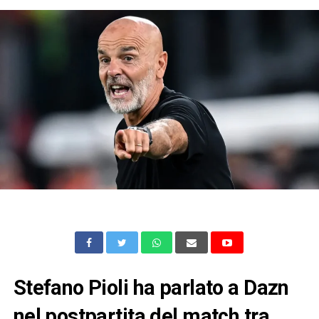
Stefano Pioli ha parlato a Dazn
nel postpartita del match tra