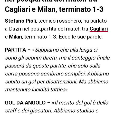
Cagliari e Milan, terminato 1-3
Stefano Pioli
, tecnico rossonero, ha parlato
a Dazn nel postpartita del match tra
Cagliari
e
Milan
, terminato 1-3. Ecco le sue parole:
PARTITA
– «
Sappiamo che alla lunga ci
sono gli scontri diretti, ma il conteggio finale
passerà da queste partite, che solo sulla
carta possono sembrare semplici. Abbiamo
subito un gol per disattenzioni. Ma abbiamo
mantenuto lucidità tattica
»
GOL DA ANGOLO
– «
Il merito del gol è dello
staff e dei giocatori. Abbiamo studiao e