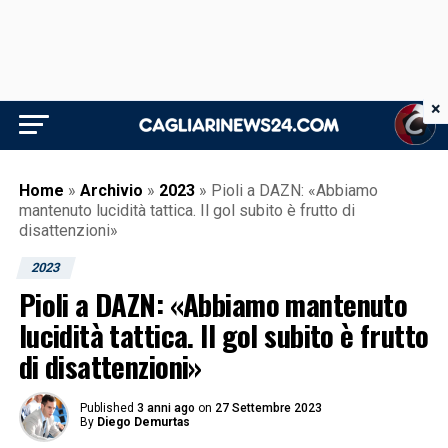
×
Home
»
Archivio
»
2023
»
Pioli a DAZN: «Abbiamo
mantenuto lucidità tattica. Il gol subito è frutto di
disattenzioni»
2023
Pioli a DAZN: «Abbiamo mantenuto
lucidità tattica. Il gol subito è frutto
di disattenzioni»
Published
3 anni ago
on
27 Settembre 2023
By
Diego Demurtas