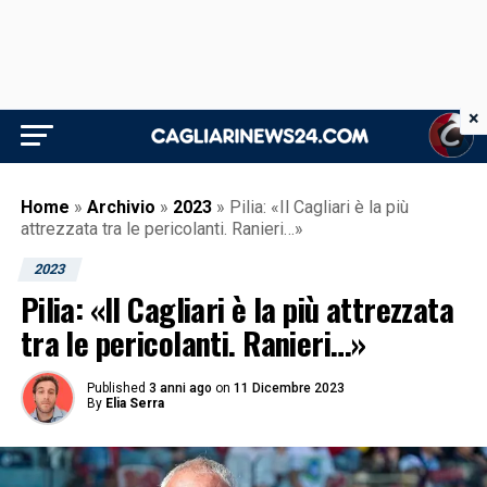
×
Home
»
Archivio
»
2023
»
Pilia: «Il Cagliari è la più
attrezzata tra le pericolanti. Ranieri…»
2023
Pilia: «Il Cagliari è la più attrezzata
tra le pericolanti. Ranieri…»
Published
3 anni ago
on
11 Dicembre 2023
By
Elia Serra