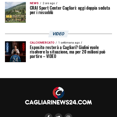
NEWS
2 ore ago
CRAI Sport Center Cagliari: oggi doppia seduta
per i rossoblù
VIDEO
CALCIOMERCATO
1 settimana ago
Esposito resterà a Cagliari? Giulini vuole
risolvere la situazione, ma per 20 milioni può
partire – VIDEO