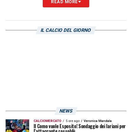
READ MORE
LA PLAYLIST DELLE NOSTRE TOP NEWS
IL CALCIO DEL GIORNO
NEWS
CALCIOMERCATO
5 ore ago
Veronica Mandala
Il Como vuole Esposito! Sondaggio dei lariani per
l’attaccante rossoblù