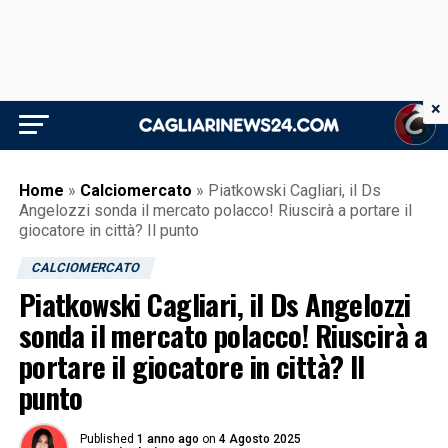
×
Home
»
Calciomercato
»
Piatkowski Cagliari, il Ds
Angelozzi sonda il mercato polacco! Riuscirà a portare il
giocatore in città? Il punto
CALCIOMERCATO
Piatkowski Cagliari, il Ds Angelozzi
sonda il mercato polacco! Riuscirà a
portare il giocatore in città? Il
punto
Published
1 anno ago
on
4 Agosto 2025