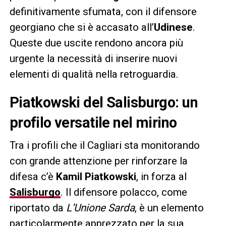
definitivamente sfumata, con il difensore
georgiano che si è accasato all’
Udinese
.
Queste due uscite rendono ancora più
urgente la necessità di inserire nuovi
elementi di qualità nella retroguardia.
Piatkowski del Salisburgo: un
profilo versatile nel mirino
Tra i profili che il Cagliari sta monitorando
con grande attenzione per rinforzare la
difesa c’è
Kamil Piatkowski
, in forza al
Salisburgo
. Il difensore polacco, come
riportato da
L’Unione Sarda
, è un elemento
particolarmente apprezzato per la sua