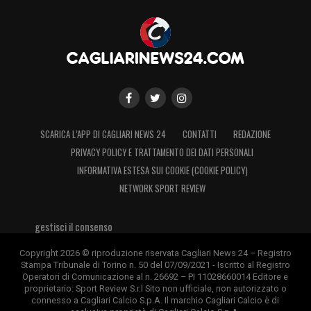
SCARICA L’APP DI CAGLIARI NEWS 24
CONTATTI
REDAZIONE
PRIVACY POLICY E TRATTAMENTO DEI DATI PERSONALI
INFORMATIVA ESTESA SUI COOKIE (COOKIE POLICY)
NETWORK SPORT REVIEW
gestisci il consenso
Copyright 2026 © riproduzione riservata Cagliari News 24 – Registro
Stampa Tribunale di Torino n. 50 del 07/09/2021 - Iscritto al Registro
Operatori di Comunicazione al n. 26692 – PI 11028660014 Editore e
proprietario: Sport Review S.r.l Sito non ufficiale, non autorizzato o
connesso a Cagliari Calcio S.p.A. Il marchio Cagliari Calcio è di