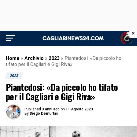
×
Home
»
Archivio
»
2023
»
Piantedosi: «Da piccolo ho
tifato per il Cagliari e Gigi Riva»
2023
Piantedosi: «Da piccolo ho tifato
per il Cagliari e Gigi Riva»
Published
3 anni ago
on
11 Agosto 2023
By
Diego Demurtas