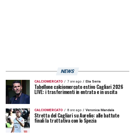
LA PLAYLIST DELLE NOSTRE TOP NEWS
NEWS
CALCIOMERCATO
7 ore ago
Elia Serra
Tabellone calciomercato estivo Cagliari 2026
LIVE: i trasferimenti in entrata e in uscita
CALCIOMERCATO
8 ore ago
Veronica Mandala
Stretta del Cagliari su Aurelio: alle battute
finali la trattativa con lo Spezia