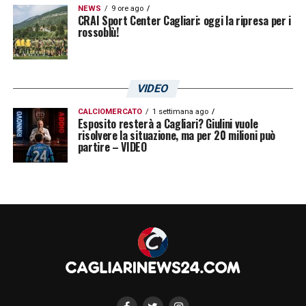
NEWS
9 ore ago
CRAI Sport Center Cagliari: oggi la ripresa per i
rossoblù!
VIDEO
CALCIOMERCATO
1 settimana ago
Esposito resterà a Cagliari? Giulini vuole
risolvere la situazione, ma per 20 milioni può
partire – VIDEO