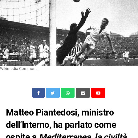
Wikimedia Commons
Matteo Piantedosi, ministro
dell’Interno, ha parlato come
ospite a
Mediterranea, la civiltà