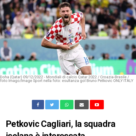
Doha (Qatar) 09/12/2022 - Mondiali di calcio Qatar 2022 / Croazia-Brasile /
foto Imago/Image Sport nella foto: esultanza gol Bruno Petkovic ONLY ITALY
Petkovic Cagliari, la squadra
isolana è interessata