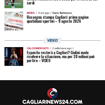
sardi
NEWS
4 ore ago
Dario Bartolucci
Rassegna stampa Cagliari: prime pagine
quotidiani sportivi – 9 agosto 2026
VIDEO
CALCIOMERCATO
2 settimane ago
Esposito resterà a Cagliari? Giulini vuole
risolvere la situazione, ma per 20 milioni può
partire – VIDEO