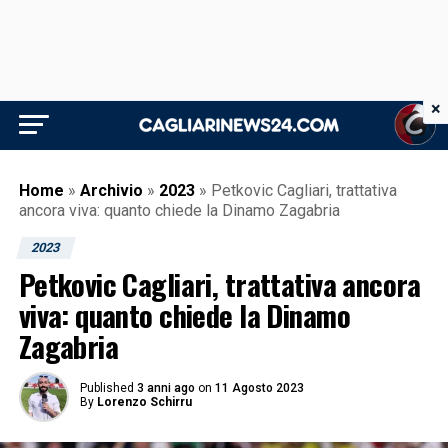
×
Home
»
Archivio
»
2023
»
Petkovic Cagliari, trattativa
ancora viva: quanto chiede la Dinamo Zagabria
2023
Petkovic Cagliari, trattativa ancora
viva: quanto chiede la Dinamo
Zagabria
Published
3 anni ago
on
11 Agosto 2023
By
Lorenzo Schirru