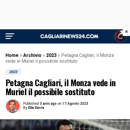
×
Home
»
Archivio
»
2023
»
Petagna Cagliari, il Monza
vede in Muriel il possibile sostituto
2023
Petagna Cagliari, il Monza vede in
Muriel il possibile sostituto
Published
3 anni ago
on
17 Agosto 2023
By
Elia Serra