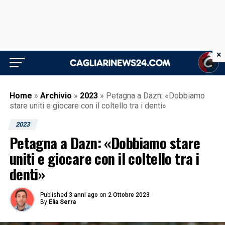
×
Home
»
Archivio
»
2023
»
Petagna a Dazn: «Dobbiamo
stare uniti e giocare con il coltello tra i denti»
2023
Petagna a Dazn: «Dobbiamo stare
uniti e giocare con il coltello tra i
denti»
Published
3 anni ago
on
2 Ottobre 2023
By
Elia Serra