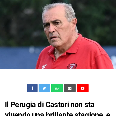
Il Perugia di Castori non sta
vivendo una brillante stagione, e