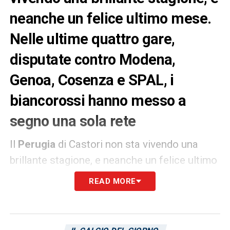
neanche un felice ultimo mese.
Nelle ultime quattro gare,
disputate contro Modena,
Genoa, Cosenza e SPAL, i
biancorossi hanno messo a
segno una sola rete
Il
Perugia
di Castori non sta vivendo una
brillante stagione, e neanche un felice ultimo
mese. Nelle ultime quattro gare, disputate
READ MORE
contro Modena, Genoa, Cosenza e SPAL, i
biancorossi hanno messo a segno
una sola
rete
, collezionando due sconfitte e due