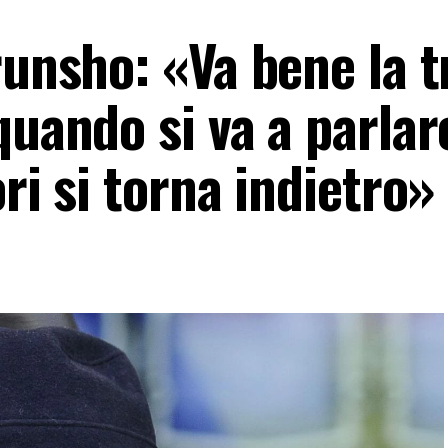
runsho: «Va bene la 
quando si va a parlar
ri si torna indietro»