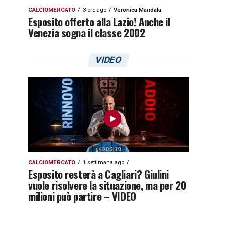
CALCIOMERCATO
3 ore ago
Veronica Mandala
Esposito offerto alla Lazio! Anche il
Venezia sogna il classe 2002
VIDEO
CALCIOMERCATO
1 settimana ago
Esposito resterà a Cagliari? Giulini
vuole risolvere la situazione, ma per 20
milioni può partire – VIDEO