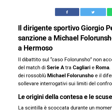
Il dirigente sportivo Giorgio
sanzione a Michael Folorunsho
a Hermoso
Il dibattito sul “caso Folorunsho” non acc
del match di
Serie A
tra
Cagliari
e
Roma
.
dei rossoblù
Michael Folorunsho
e il dif
sollevare interrogativi sui limiti del conf
Le origini della contesa e le scus
La scintilla è scoccata durante un mome