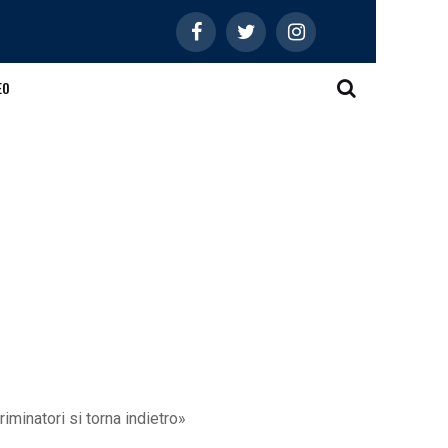
EO
iminatori si torna indietro»