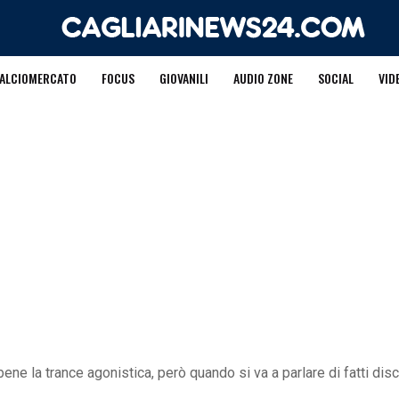
ALCIOMERCATO
FOCUS
GIOVANILI
AUDIO ZONE
SOCIAL
VID
ene la trance agonistica, però quando si va a parlare di fatti discr