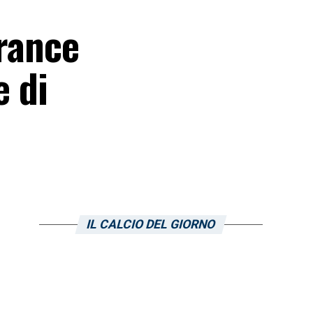
trance
e di
IL CALCIO DEL GIORNO