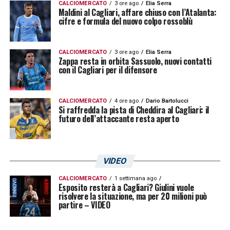
CALCIOMERCATO
3 ore ago
Elia Serra
Maldini al Cagliari, affare chiuso con l’Atalanta:
cifre e formula del nuovo colpo rossoblù
CALCIOMERCATO
3 ore ago
Elia Serra
Zappa resta in orbita Sassuolo, nuovi contatti
con il Cagliari per il difensore
CALCIOMERCATO
4 ore ago
Dario Bartolucci
Si raffredda la pista di Cheddira al Cagliari: il
futuro dell’attaccante resta aperto
VIDEO
CALCIOMERCATO
1 settimana ago
Esposito resterà a Cagliari? Giulini vuole
risolvere la situazione, ma per 20 milioni può
partire – VIDEO