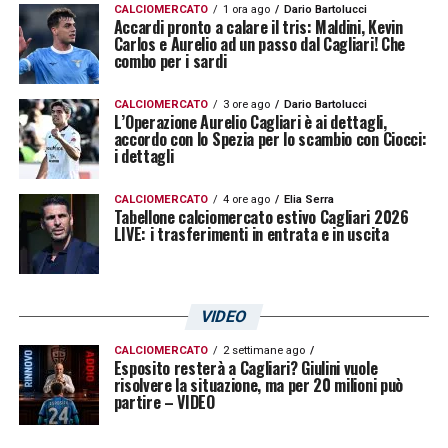
CALCIOMERCATO
1 ora ago
Dario Bartolucci
Accardi pronto a calare il tris: Maldini, Kevin
Carlos e Aurelio ad un passo dal Cagliari! Che
combo per i sardi
CALCIOMERCATO
3 ore ago
Dario Bartolucci
L’Operazione Aurelio Cagliari è ai dettagli,
accordo con lo Spezia per lo scambio con Ciocci:
i dettagli
CALCIOMERCATO
4 ore ago
Elia Serra
Tabellone calciomercato estivo Cagliari 2026
LIVE: i trasferimenti in entrata e in uscita
VIDEO
CALCIOMERCATO
2 settimane ago
Esposito resterà a Cagliari? Giulini vuole
risolvere la situazione, ma per 20 milioni può
partire – VIDEO