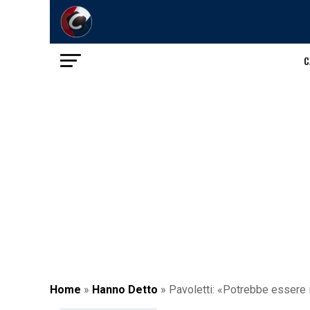
C
Home
»
Hanno Detto
»
Pavoletti: «Potrebbe essere i