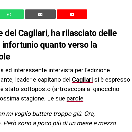
del Cagliari, ha rilasciato delle
o infortunio quanto verso la
ole
a ed interessente intervista per l’edizione
cante, leader e capitano del
Cagliari
si è espresso
e è stato sottoposto (artroscopia al ginocchio
 prossima stagione. Le sue
parole
:
n mi voglio buttare troppo giù. Ora,
io. Però sono a poco più di un mese e mezzo