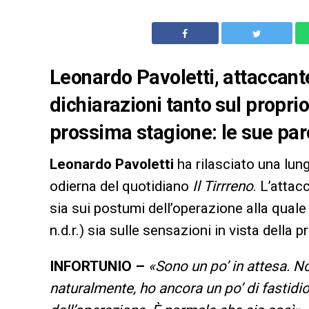
Leonardo Pavoletti, attaccante 
dichiarazioni tanto sul propri
prossima stagione: le sue par
Leonardo Pavoletti
ha rilasciato una lung
odierna del quotidiano
Il Tirrreno
. L’attac
sia sui postumi dell’operazione alla qual
n.d.r.) sia sulle sensazioni in vista della
INFORTUNIO –
«Sono un po’ in attesa. No
naturalmente, ho ancora un po’ di fastid