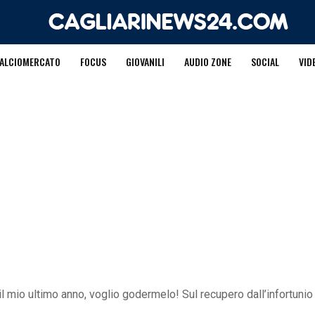
ALCIOMERCATO
FOCUS
GIOVANILI
AUDIO ZONE
SOCIAL
VID
l mio ultimo anno, voglio godermelo! Sul recupero dall’infortuni