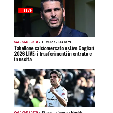
CALCIOMERCATO
11 ore ago
Elia Serra
Tabellone calciomercato estivo Cagliari
2026 LIVE: i trasferimenti in entrata e
in uscita
CALCIOMERCATO
13 ore ago
Veronica Mandala