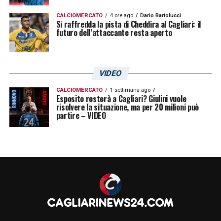
CALCIOMERCATO
4 ore ago
Dario Bartolucci
Si raffredda la pista di Cheddira al Cagliari: il
futuro dell’attaccante resta aperto
VIDEO
CALCIOMERCATO
1 settimana ago
Esposito resterà a Cagliari? Giulini vuole
risolvere la situazione, ma per 20 milioni può
partire – VIDEO