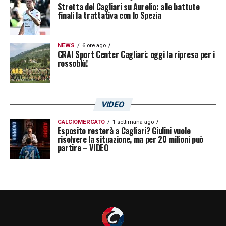
Stretta del Cagliari su Aurelio: alle battute
finali la trattativa con lo Spezia
NEWS
6 ore ago
CRAI Sport Center Cagliari: oggi la ripresa per i
rossoblù!
VIDEO
CALCIOMERCATO
1 settimana ago
Esposito resterà a Cagliari? Giulini vuole
risolvere la situazione, ma per 20 milioni può
partire – VIDEO