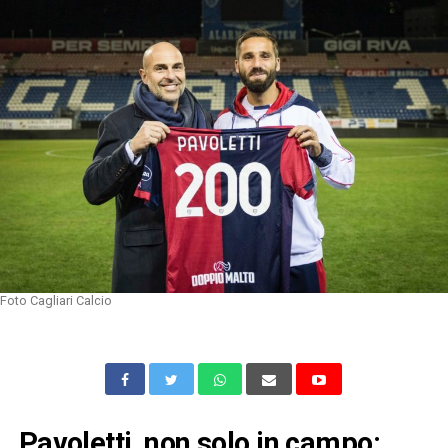
Foto Cagliari Calcio
Pavoletti, non solo in campo: