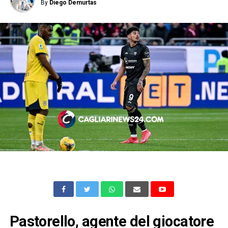
By
Diego Demurtas
Pastorello, agente del giocatore