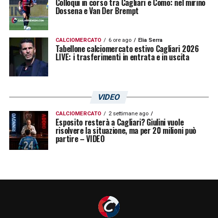
Colloqui in corso tra Cagliari e Como: nel mirino
Dossena e Van Der Brempt
CALCIOMERCATO
6 ore ago
Elia Serra
Tabellone calciomercato estivo Cagliari 2026
LIVE: i trasferimenti in entrata e in uscita
VIDEO
CALCIOMERCATO
2 settimane ago
Esposito resterà a Cagliari? Giulini vuole
risolvere la situazione, ma per 20 milioni può
partire – VIDEO