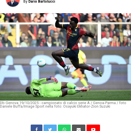
By
Dario Bartolucci
Db Genova 19/10/2025 - campionato di calcio serie A / Genoa-Parma / foto
Daniele Buffa/Image Sport nella foto: Osayuki Ekhator-Zion Suzuki