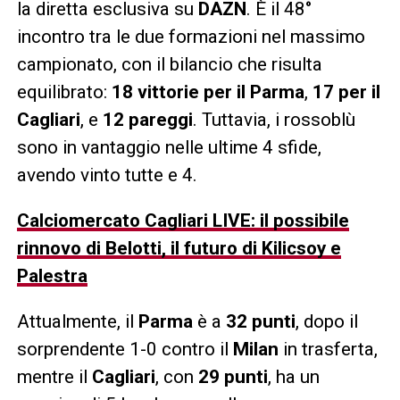
la diretta esclusiva su
DAZN
. È il 48°
incontro tra le due formazioni nel massimo
campionato, con il bilancio che risulta
equilibrato:
18 vittorie per il Parma
,
17 per il
Cagliari
, e
12 pareggi
. Tuttavia, i rossoblù
sono in vantaggio nelle ultime 4 sfide,
avendo vinto tutte e 4.
Calciomercato Cagliari LIVE: il possibile
rinnovo di Belotti, il futuro di Kilicsoy e
Palestra
Attualmente, il
Parma
è a
32 punti
, dopo il
sorprendente 1-0 contro il
Milan
in trasferta,
mentre il
Cagliari
, con
29 punti
, ha un