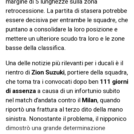
margine di 5 lunghezze sulla zona
retrocessione. La partita di stasera potrebbe
essere decisiva per entrambe le squadre, che
puntano a consolidare la loro posizione e
mettere un ulteriore scudo tra loro e le zone
basse della classifica.
Una delle notizie più rilevanti per i ducali è il
rientro di
Zion Suzuki
, portiere della squadra,
che torna tra i convocati dopo ben
111 giorni
di assenza
a causa di un infortunio subito
nel match d’andata contro il
Milan
, quando
riportò una frattura al terzo dito della mano
sinistra. Nonostante il problema, il nipponico
dimostrò una grande determinazione