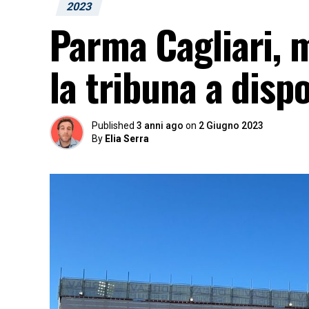
2023
Parma Cagliari, 
la tribuna a disp
Published
3 anni ago
on
2 Giugno 2023
By
Elia Serra