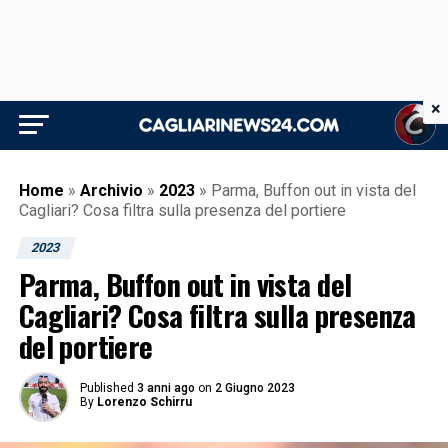
×
Home
»
Archivio
»
2023
»
Parma, Buffon out in vista del
Cagliari? Cosa filtra sulla presenza del portiere
2023
Parma, Buffon out in vista del
Cagliari? Cosa filtra sulla presenza
del portiere
Published
3 anni ago
on
2 Giugno 2023
By
Lorenzo Schirru