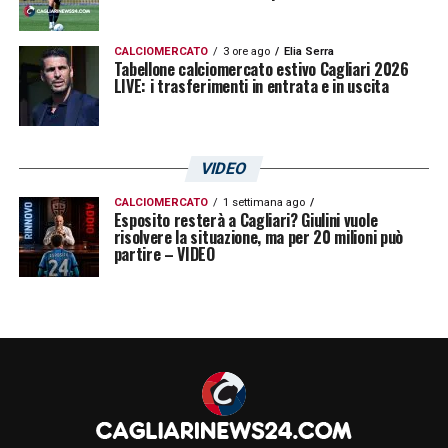
CALCIOMERCATO
3 ore ago
Elia Serra
Tabellone calciomercato estivo Cagliari 2026
LIVE: i trasferimenti in entrata e in uscita
VIDEO
CALCIOMERCATO
1 settimana ago
Esposito resterà a Cagliari? Giulini vuole
risolvere la situazione, ma per 20 milioni può
partire – VIDEO