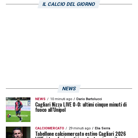
IL CALCIO DEL GIORNO
LA PLAYLIST DELLE NOSTRE TOP NEWS
NEWS
NEWS
10 minuti ago
Dario Bartolucci
Cagliari Nizza LIVE 0-0: ultimi cinque minuti di
fuoco all’Unipol
CALCIOMERCATO
29 minuti ago
Elia Serra
Tabellone calciomercato estivo Cagliari 2026