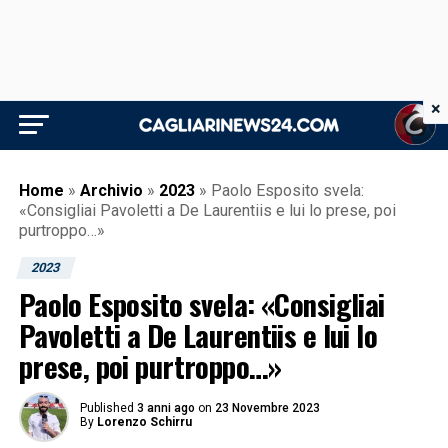
×
Home
»
Archivio
»
2023
»
Paolo Esposito svela:
«Consigliai Pavoletti a De Laurentiis e lui lo prese, poi
purtroppo…»
2023
Paolo Esposito svela: «Consigliai
Pavoletti a De Laurentiis e lui lo
prese, poi purtroppo…»
Published
3 anni ago
on
23 Novembre 2023
By
Lorenzo Schirru