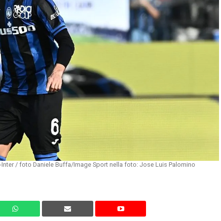
Inter / foto Daniele Buffa/Image Sport nella foto: Jose Luis Palomino