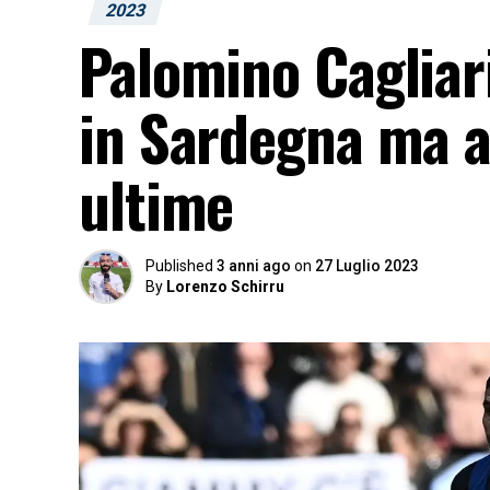
2023
Palomino Cagliari
in Sardegna ma a 
ultime
Published
3 anni ago
on
27 Luglio 2023
By
Lorenzo Schirru