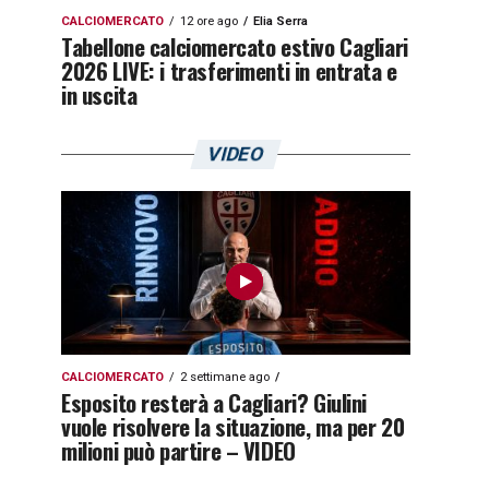
CALCIOMERCATO
12 ore ago
Elia Serra
Tabellone calciomercato estivo Cagliari
2026 LIVE: i trasferimenti in entrata e
in uscita
VIDEO
CALCIOMERCATO
2 settimane ago
Esposito resterà a Cagliari? Giulini
vuole risolvere la situazione, ma per 20
milioni può partire – VIDEO