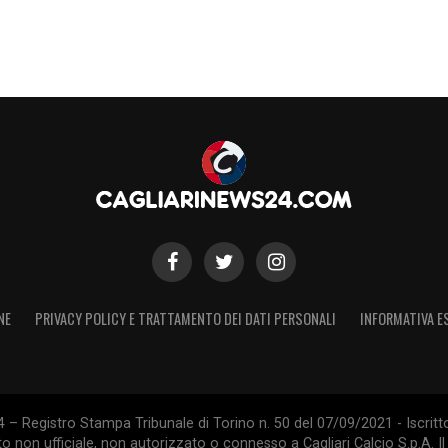
NE
PRIVACY POLICY E TRATTAMENTO DEI DATI PERSONALI
INFORMATIVA E
 – Registro Stampa Tribunale di Torino n. 50 del 07/09/2021 - Iscritt
 non ufficiale, non autorizzato o connesso a Cagliari Calcio S.p.A. Il 