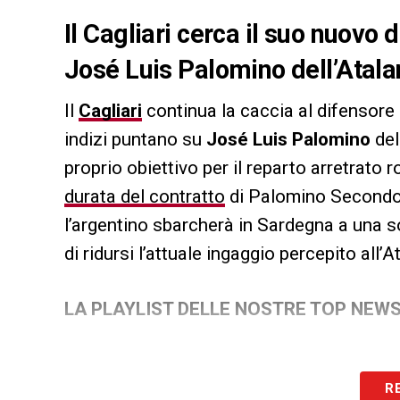
Il Cagliari cerca il suo nuovo
José Luis Palomino dell’Atala
Il
Cagliari
continua la caccia al difensore
indizi puntano su
José Luis Palomino
del
proprio obiettivo per il reparto arretrato 
durata del contratto
di Palomino Secondo
l’argentino sbarcherà in Sardegna a una s
di ridursi l’attuale ingaggio percepito all’A
LA PLAYLIST DELLE NOSTRE TOP NEW
R