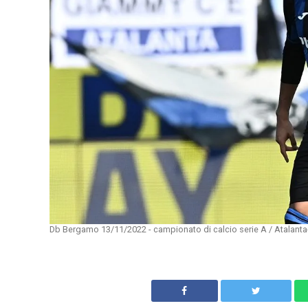
Db Bergamo 13/11/2022 - campionato di calcio serie A / Atalanta-