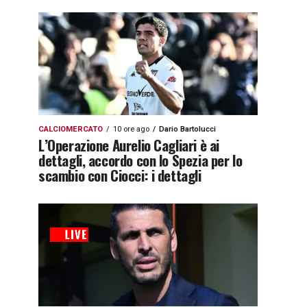
CALCIOMERCATO
10 ore ago
Dario Bartolucci
L’Operazione Aurelio Cagliari è ai
dettagli, accordo con lo Spezia per lo
scambio con Ciocci: i dettagli