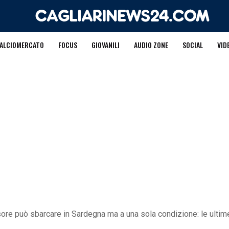
ALCIOMERCATO
FOCUS
GIOVANILI
AUDIO ZONE
SOCIAL
VID
nsore può sbarcare in Sardegna ma a una sola condizione: le ultim