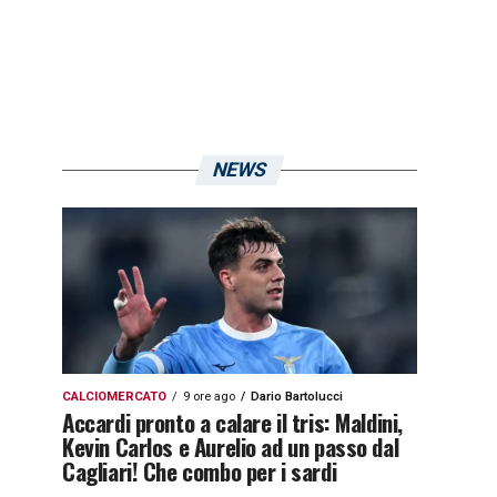
NEWS
CALCIOMERCATO
9 ore ago
Dario Bartolucci
Accardi pronto a calare il tris: Maldini,
Kevin Carlos e Aurelio ad un passo dal
Cagliari! Che combo per i sardi