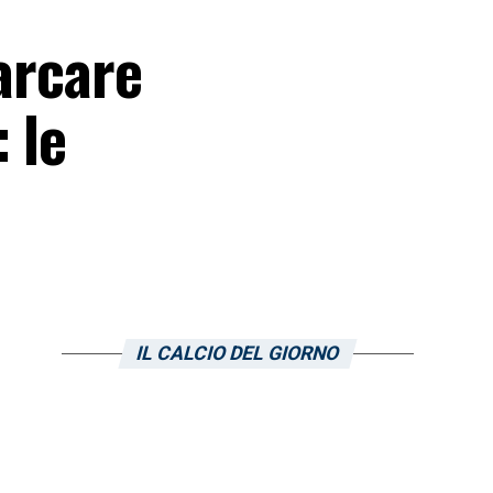
arcare
 le
IL CALCIO DEL GIORNO