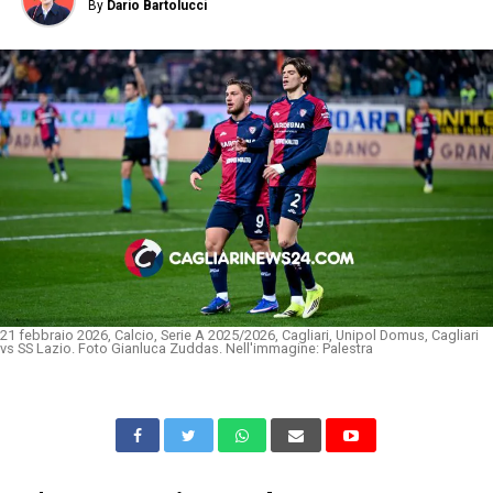
By
Dario Bartolucci
21 febbraio 2026, Calcio, Serie A 2025/2026, Cagliari, Unipol Domus, Cagliari
vs SS Lazio. Foto Gianluca Zuddas. Nell'immagine: Palestra