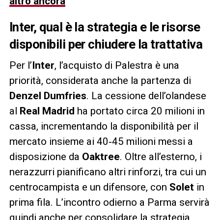
altro ancora
Inter, qual è la strategia e le risorse
disponibili per chiudere la trattativa
Per l’
Inter
, l’acquisto di Palestra è una
priorità, considerata anche la partenza di
Denzel Dumfries
. La cessione dell’olandese
al
Real Madrid
ha portato circa 20 milioni in
cassa, incrementando la disponibilità per il
mercato insieme ai 40‑45 milioni messi a
disposizione da
Oaktree
. Oltre all’esterno, i
nerazzurri pianificano altri rinforzi, tra cui un
centrocampista e un difensore, con
Solet
in
prima fila. L’incontro odierno a Parma servirà
quindi anche per consolidare la strategia