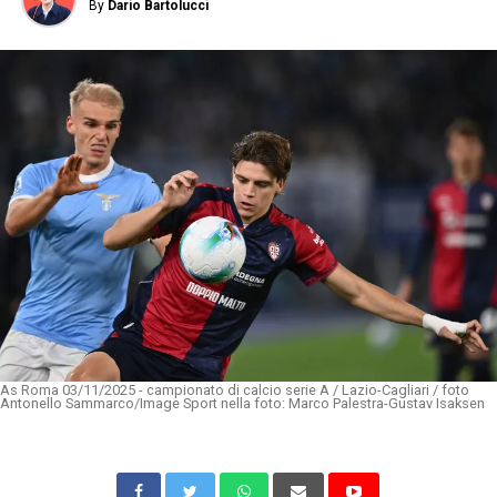
By
Dario Bartolucci
As Roma 03/11/2025 - campionato di calcio serie A / Lazio-Cagliari / foto
Antonello Sammarco/Image Sport nella foto: Marco Palestra-Gustav Isaksen