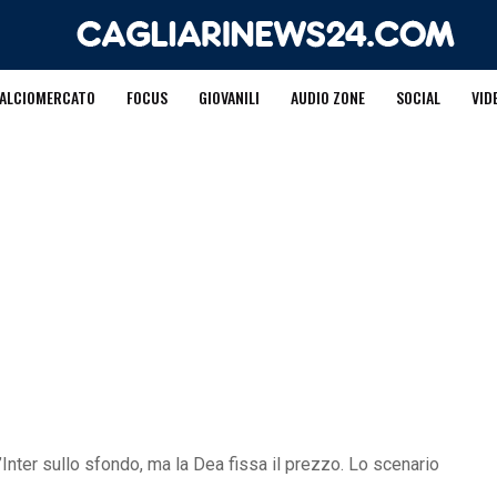
ALCIOMERCATO
FOCUS
GIOVANILI
AUDIO ZONE
SOCIAL
VID
l’Inter sullo sfondo, ma la Dea fissa il prezzo. Lo scenario