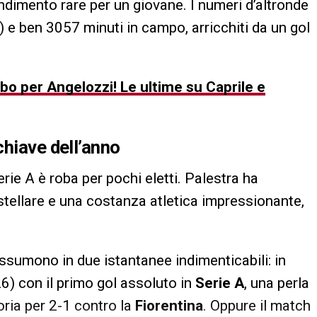
dimento rare per un giovane. I numeri d’altronde
 e ben 3057 minuti in campo, arricchiti da un gol
bo per Angelozzi! Le ultime su Caprile e
chiave dell’anno
rie A è roba per pochi eletti. Palestra ha
 stellare e una costanza atletica impressionante,
assumono in due istantanee indimenticabili: in
6) con il primo gol assoluto in
Serie A
, una perla
toria per 2-1 contro la
Fiorentina
. Oppure il match