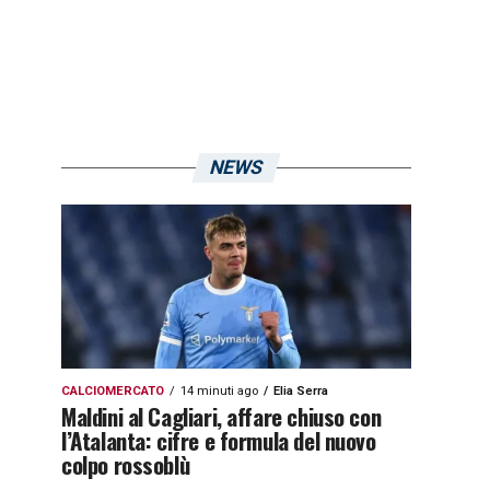
NEWS
CALCIOMERCATO
14 minuti ago
Elia Serra
Maldini al Cagliari, affare chiuso con
l’Atalanta: cifre e formula del nuovo
colpo rossoblù