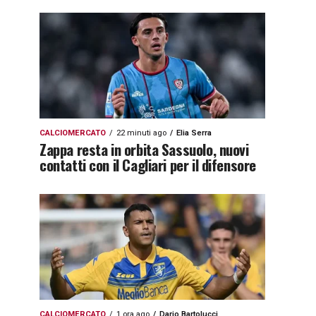
CALCIOMERCATO
22 minuti ago
Elia Serra
Zappa resta in orbita Sassuolo, nuovi
contatti con il Cagliari per il difensore
CALCIOMERCATO
1 ora ago
Dario Bartolucci