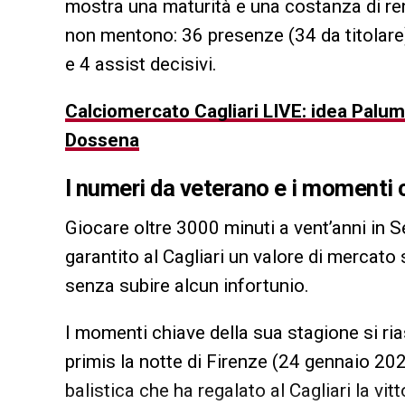
mostra una maturità e una costanza di ren
non mentono: 36 presenze (34 da titolare)
e 4 assist decisivi.
Calciomercato Cagliari LIVE: idea Palum
Dossena
I numeri da veterano e i momenti 
Giocare oltre 3000 minuti a vent’anni in Se
garantito al Cagliari un valore di mercato
senza subire alcun infortunio.
I momenti chiave della sua stagione si ri
primis la notte di Firenze (24 gennaio 202
balistica che ha regalato al Cagliari la vit