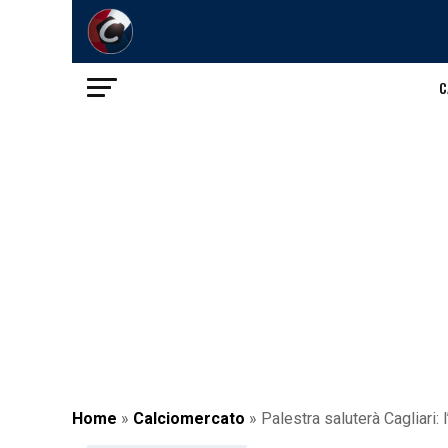
C
Home
»
Calciomercato
»
Palestra saluterà Cagliari: 