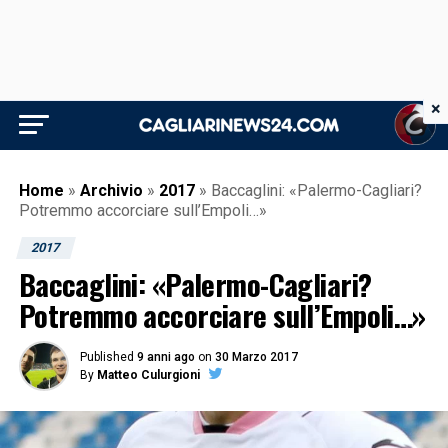
×
Home
»
Archivio
»
2017
»
Baccaglini: «Palermo-Cagliari?
Potremmo accorciare sull’Empoli…»
2017
Baccaglini: «Palermo-Cagliari?
Potremmo accorciare sull’Empoli…»
Published
9 anni ago
on
30 Marzo 2017
By
Matteo Culurgioni