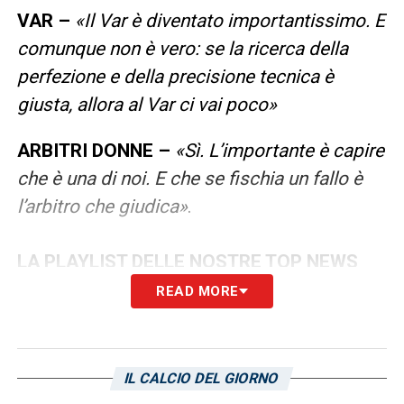
VAR –
«Il Var è diventato importantissimo. E
comunque non è vero: se la ricerca della
perfezione e della precisione tecnica è
giusta, allora al Var ci vai poco»
ARBITRI DONNE –
«Sì. L’importante è capire
che è una di noi. E che se fischia un fallo è
l’arbitro che giudica»
.
LA PLAYLIST DELLE NOSTRE TOP NEWS
READ MORE
IL CALCIO DEL GIORNO