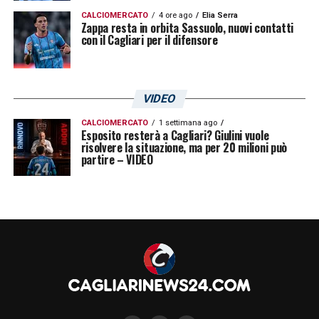
CALCIOMERCATO
4 ore ago
Elia Serra
Zappa resta in orbita Sassuolo, nuovi contatti
con il Cagliari per il difensore
VIDEO
CALCIOMERCATO
1 settimana ago
Esposito resterà a Cagliari? Giulini vuole
risolvere la situazione, ma per 20 milioni può
partire – VIDEO