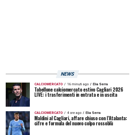
NEWS
CALCIOMERCATO
16 minuti ago
Elia Serra
Tabellone calciomercato estivo Cagliari 2026
LIVE: i trasferimenti in entrata e in uscita
CALCIOMERCATO
4 ore ago
Elia Serra
Maldini al Cagliari, affare chiuso con l’Atalanta:
cifre e formula del nuovo colpo rossoblù