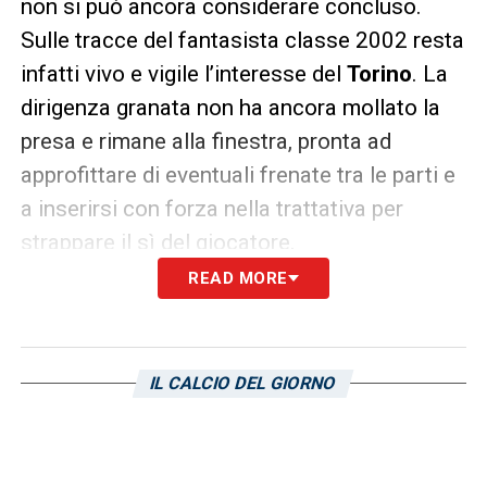
non si può ancora considerare concluso.
Sulle tracce del fantasista classe 2002 resta
infatti vivo e vigile l’interesse del
Torino
. La
dirigenza granata non ha ancora mollato la
presa e rimane alla finestra, pronta ad
approfittare di eventuali frenate tra le parti e
a inserirsi con forza nella trattativa per
strappare il sì del giocatore.
READ MORE
LA PLAYLIST DELLE NOSTRE TOP NEWS
IL CALCIO DEL GIORNO