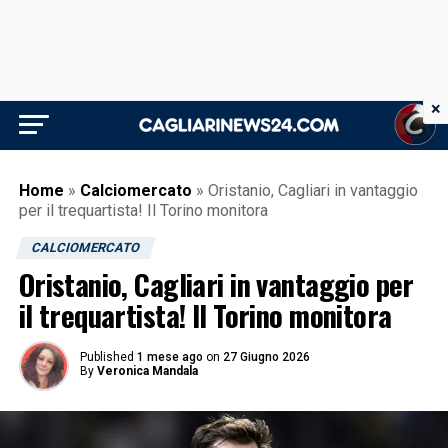
×
Home
»
Calciomercato
»
Oristanio, Cagliari in vantaggio
per il trequartista! Il Torino monitora
CALCIOMERCATO
Oristanio, Cagliari in vantaggio per
il trequartista! Il Torino monitora
Published
1 mese ago
on
27 Giugno 2026
By
Veronica Mandala