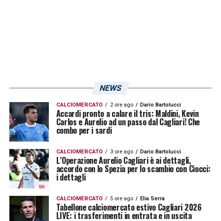
NEWS
CALCIOMERCATO
2 ore ago
Dario Bartolucci
Accardi pronto a calare il tris: Maldini, Kevin
Carlos e Aurelio ad un passo dal Cagliari! Che
combo per i sardi
CALCIOMERCATO
3 ore ago
Dario Bartolucci
L’Operazione Aurelio Cagliari è ai dettagli,
accordo con lo Spezia per lo scambio con Ciocci:
i dettagli
CALCIOMERCATO
5 ore ago
Elia Serra
Tabellone calciomercato estivo Cagliari 2026
LIVE: i trasferimenti in entrata e in uscita