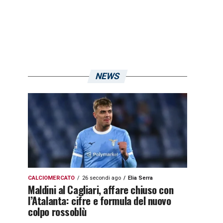
NEWS
CALCIOMERCATO
26 secondi ago
Elia Serra
Maldini al Cagliari, affare chiuso con
l’Atalanta: cifre e formula del nuovo
colpo rossoblù