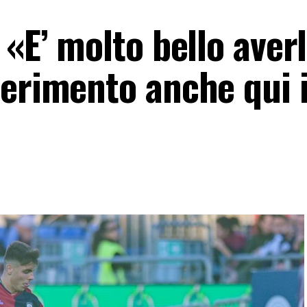
 «E’ molto bello aver
ferimento anche qui 