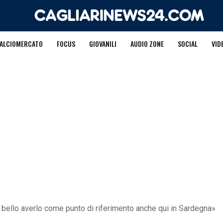
ALCIOMERCATO
FOCUS
GIOVANILI
AUDIO ZONE
SOCIAL
VID
o bello averlo come punto di riferimento anche qui in Sardegna»