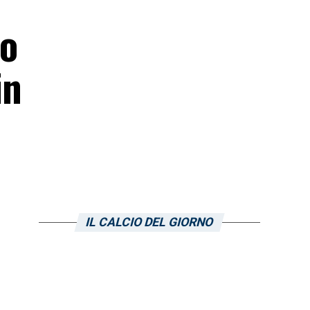
lo
in
IL CALCIO DEL GIORNO