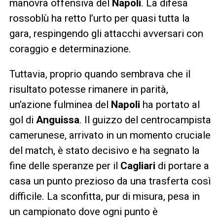
manovra offensiva del
Napoli
. La difesa
rossoblù ha retto l’urto per quasi tutta la
gara, respingendo gli attacchi avversari con
coraggio e determinazione.
Tuttavia, proprio quando sembrava che il
risultato potesse rimanere in parità,
un’azione fulminea del
Napoli
ha portato al
gol di
Anguissa
. Il guizzo del centrocampista
camerunese, arrivato in un momento cruciale
del match, è stato decisivo e ha segnato la
fine delle speranze per il
Cagliari
di portare a
casa un punto prezioso da una trasferta così
difficile. La sconfitta, pur di misura, pesa in
un campionato dove ogni punto è