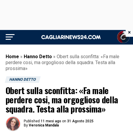
×
Home
»
Hanno Detto
»
Obert sulla sconfitta: «Fa male
perdere cosi, ma orgoglioso della squadra. Testa alla
prossima»
HANNO DETTO
Obert sulla sconfitta: «Fa male
perdere cosi, ma orgoglioso della
squadra. Testa alla prossima»
Published
11 mesi ago
on
31 Agosto 2025
By
Veronica Mandala