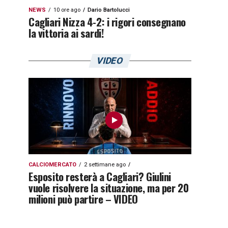
NEWS
10 ore ago
Dario Bartolucci
Cagliari Nizza 4-2: i rigori consegnano
la vittoria ai sardi!
VIDEO
CALCIOMERCATO
2 settimane ago
Esposito resterà a Cagliari? Giulini
vuole risolvere la situazione, ma per 20
milioni può partire – VIDEO