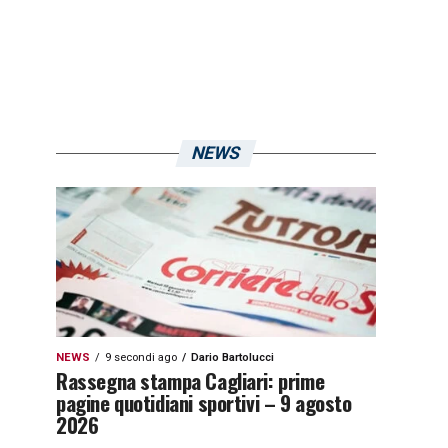
NEWS
NEWS
9 secondi ago
Dario Bartolucci
Rassegna stampa Cagliari: prime
pagine quotidiani sportivi – 9 agosto
2026