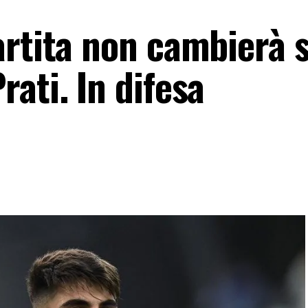
artita non cambierà 
ati. In difesa