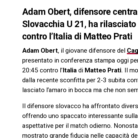
Adam Obert, difensore central
Slovacchia U 21, ha rilasciato 
contro l’Italia di Matteo Prati
Adam Obert
, il giovane difensore del
Cagl
presentato in conferenza stampa oggi per 
20:45 contro l’
Italia
di
Matteo Prati
. Il m
dalla recente sconfitta per 2-3 subita co
lasciato l’amaro in bocca ma che non semb
Il difensore slovacco ha affrontato diversi
offrendo uno spaccato interessante sulla
aspettative per il match odierno. Nonosta
mostrato grande fiducia nelle capacità del