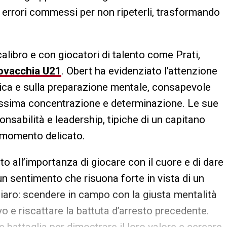
i errori commessi per non ripeterli, trasformando
calibro e con giocatori di talento come Prati,
ovacchia U21
. Obert ha evidenziato l’attenzione
tica e sulla preparazione mentale, consapevole
massima concentrazione e determinazione. Le sue
sabilità e leadership, tipiche di un capitano
 momento delicato.
to all’importanza di giocare con il cuore e di dare
un sentimento che risuona forte in vista di un
hiaro: scendere in campo con la giusta mentalità
vo e riscattare la battuta d’arresto precedente.