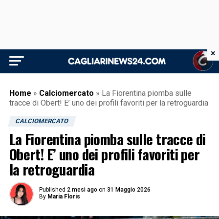
×
Home
»
Calciomercato
»
La Fiorentina piomba sulle
tracce di Obert! E’ uno dei profili favoriti per la retroguardia
CALCIOMERCATO
La Fiorentina piomba sulle tracce di
Obert! E’ uno dei profili favoriti per
la retroguardia
Published
2 mesi ago
on
31 Maggio 2026
By
Maria Floris