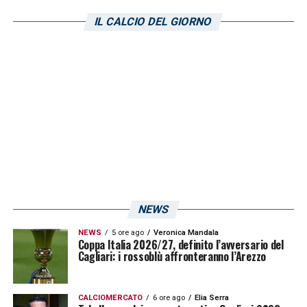
IL CALCIO DEL GIORNO
NEWS
NEWS
5 ore ago
Veronica Mandala
Coppa Italia 2026/27, definito l’avversario del
Cagliari: i rossoblù affronteranno l’Arezzo
CALCIOMERCATO
6 ore ago
Elia Serra