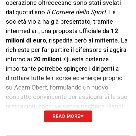
operazione oltreoceano sono stati svelati
dal quotidiano
Il Corriere dello Sport
. La
società viola ha già presentato, tramite
intermediari, una proposta ufficiale da
12
milioni di euro
, rispedita però al mittente. La
richiesta per far partire il difensore si aggira
intorno ai
20 milioni
. Questa distanza
importante potrebbe spingere i dirigenti a
dirottare tutte le risorse ed energie proprio
su Adam Obert, formulando un nuovo
contratto convincente per assicurarsi le sue
prestazioni sportive senza rischiare rilanci.
READ MORE
LA PLAYLIST DELLE NOSTRE TOP NEWS