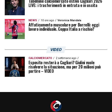
Tabellone calciomercato estivo Cagliari 2026
LIVE: i trasferimenti in entrata e in uscita
NEWS
10 ore ago
Veronica Mandala
Affaticamento muscolare per Borrelli: oggi
lavoro individuale. Coppa Italia a rischio?
VIDEO
CALCIOMERCATO
2 settimane ago
Esposito resterà a Cagliari? Giulini vuole
risolvere la situazione, ma per 20 milioni può
partire – VIDEO