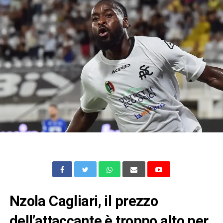
Nzola Cagliari, il prezzo
dell’attaccante è troppo alto per