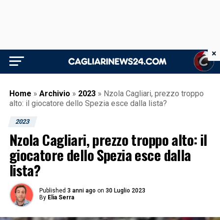
×
Home
»
Archivio
»
2023
»
Nzola Cagliari, prezzo troppo
alto: il giocatore dello Spezia esce dalla lista?
2023
Nzola Cagliari, prezzo troppo alto: il
giocatore dello Spezia esce dalla
lista?
Published
3 anni ago
on
30 Luglio 2023
By
Elia Serra