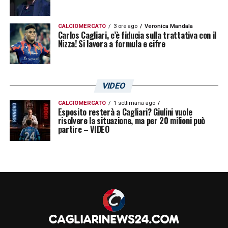
CALCIOMERCATO
3 ore ago
Veronica Mandala
Carlos Cagliari, c’è fiducia sulla trattativa con il
Nizza! Si lavora a formula e cifre
VIDEO
CALCIOMERCATO
1 settimana ago
Esposito resterà a Cagliari? Giulini vuole
risolvere la situazione, ma per 20 milioni può
partire – VIDEO