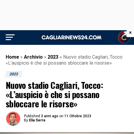
×
Home
»
Archivio
»
2023
»
Nuovo stadio Cagliari, Tocco:
«L’auspicio è che si possano sbloccare le risorse»
2023
Nuovo stadio Cagliari, Tocco:
«L’auspicio è che si possano
sbloccare le risorse»
Published
3 anni ago
on
11 Ottobre 2023
By
Elia Serra