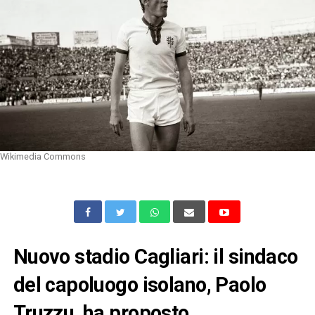
Wikimedia Commons
Nuovo stadio Cagliari: il sindaco
del capoluogo isolano, Paolo
Truzzu, ha proposto