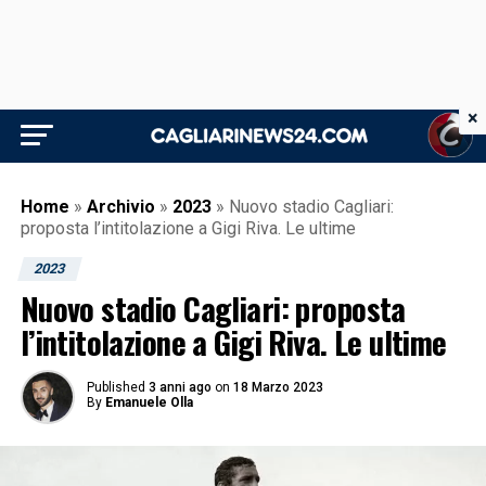
×
Home
»
Archivio
»
2023
»
Nuovo stadio Cagliari:
proposta l’intitolazione a Gigi Riva. Le ultime
2023
Nuovo stadio Cagliari: proposta
l’intitolazione a Gigi Riva. Le ultime
Published
3 anni ago
on
18 Marzo 2023
By
Emanuele Olla