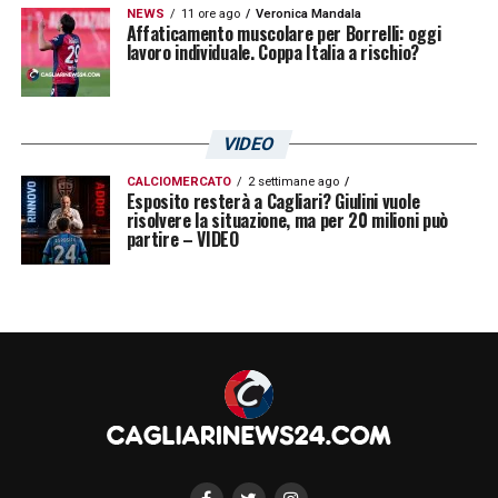
NEWS
11 ore ago
Veronica Mandala
Affaticamento muscolare per Borrelli: oggi
lavoro individuale. Coppa Italia a rischio?
VIDEO
CALCIOMERCATO
2 settimane ago
Esposito resterà a Cagliari? Giulini vuole
risolvere la situazione, ma per 20 milioni può
partire – VIDEO