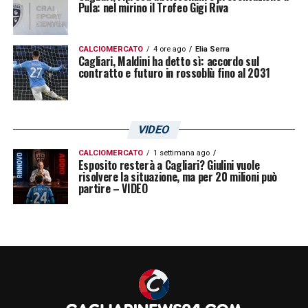
Pula: nel mirino il Trofeo Gigi Riva
CALCIOMERCATO
4 ore ago
Elia Serra
Cagliari, Maldini ha detto sì: accordo sul
contratto e futuro in rossoblù fino al 2031
VIDEO
CALCIOMERCATO
1 settimana ago
Esposito resterà a Cagliari? Giulini vuole
risolvere la situazione, ma per 20 milioni può
partire – VIDEO