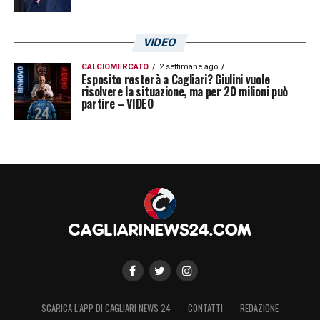
VIDEO
CALCIOMERCATO
2 settimane ago
Esposito resterà a Cagliari? Giulini vuole
risolvere la situazione, ma per 20 milioni può
partire – VIDEO
SCARICA L’APP DI CAGLIARI NEWS 24
CONTATTI
REDAZIONE