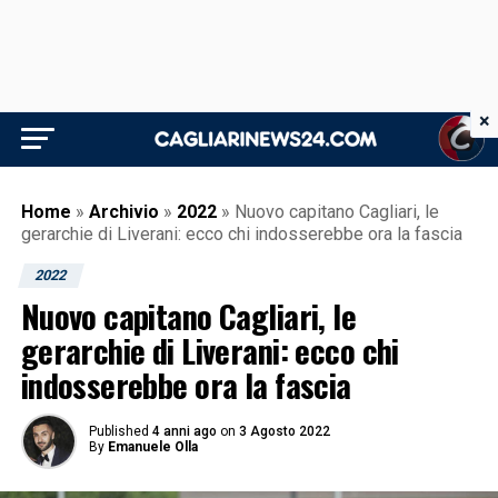
×
Home
»
Archivio
»
2022
»
Nuovo capitano Cagliari, le
gerarchie di Liverani: ecco chi indosserebbe ora la fascia
2022
Nuovo capitano Cagliari, le
gerarchie di Liverani: ecco chi
indosserebbe ora la fascia
Published
4 anni ago
on
3 Agosto 2022
By
Emanuele Olla