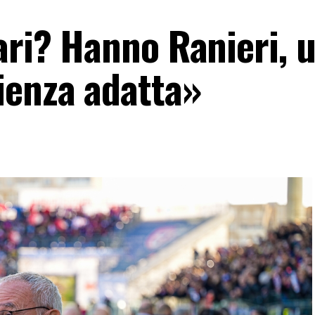
ari? Hanno Ranieri, 
ienza adatta»