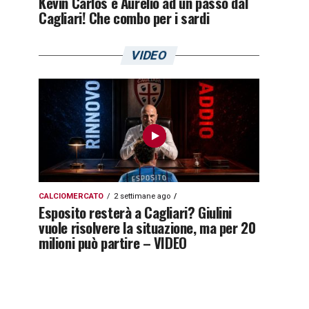
Kevin Carlos e Aurelio ad un passo dal
Cagliari! Che combo per i sardi
VIDEO
CALCIOMERCATO
2 settimane ago
Esposito resterà a Cagliari? Giulini
vuole risolvere la situazione, ma per 20
milioni può partire – VIDEO