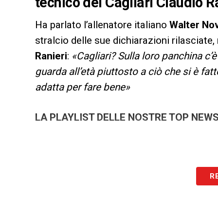
tecnico del Cagliari Claudio Ra
Ha parlato l’allenatore italiano
Walter Nov
stralcio delle sue dichiarazioni rilasciate, 
Ranieri
:
«Cagliari? Sulla loro panchina c’è
guarda all’età piuttosto a ciò che si è fat
adatta per fare bene»
LA PLAYLIST DELLE NOSTRE TOP NEW
R