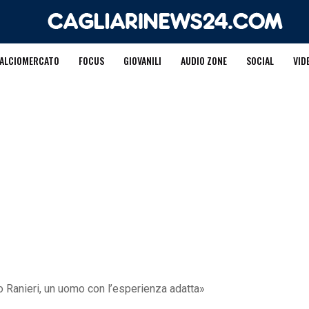
ALCIOMERCATO
FOCUS
GIOVANILI
AUDIO ZONE
SOCIAL
VID
o Ranieri, un uomo con l’esperienza adatta»