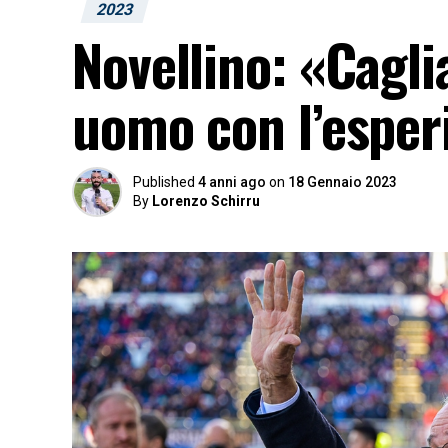
2023
Novellino: «Cagli
uomo con l’esper
Published
4 anni ago
on
18 Gennaio 2023
By
Lorenzo Schirru