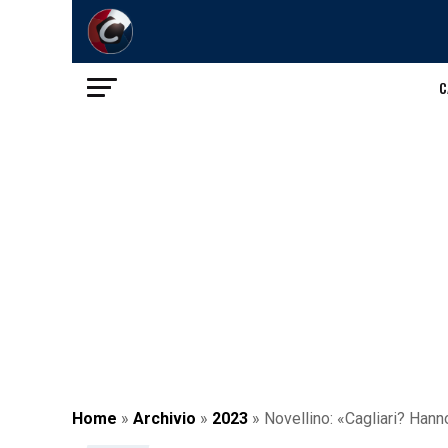
C
Home
»
Archivio
»
2023
»
Novellino: «Cagliari? Hann