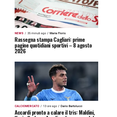
NEWS
35 minuti ago
Maria Floris
Rassegna stampa Cagliari: prime
pagine quotidiani sportivi – 8 agosto
2026
CALCIOMERCATO
13 ore ago
Dario Bartolucci
Accardi pronto a calare il tris: Maldini,