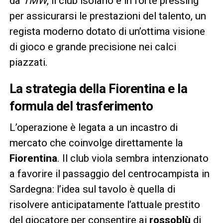
da
TMW
, il club isolano è in forte pressing
per assicurarsi le prestazioni del talento, un
regista moderno dotato di un’ottima visione
di gioco e grande precisione nei calci
piazzati.
La strategia della Fiorentina e la
formula del trasferimento
L’operazione è legata a un incastro di
mercato che coinvolge direttamente la
Fiorentina
. Il club viola sembra intenzionato
a favorire il passaggio del centrocampista in
Sardegna: l’idea sul tavolo è quella di
risolvere anticipatamente l’attuale prestito
del giocatore per consentire ai
rossoblù
di