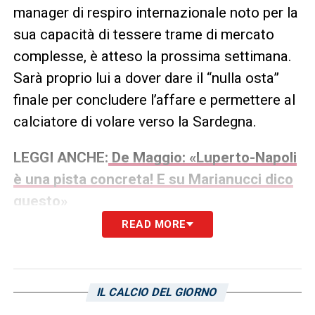
manager di respiro internazionale noto per la
sua capacità di tessere trame di mercato
complesse, è atteso la prossima settimana.
Sarà proprio lui a dover dare il “nulla osta”
finale per concludere l’affare e permettere al
calciatore di volare verso la Sardegna.
LEGGI ANCHE:
De Maggio: «Luperto-Napoli
è una pista concreta! E su Marianucci dico
questo»
READ MORE
LA PLAYLIST DELLE NOSTRE TOP NEWS
IL CALCIO DEL GIORNO