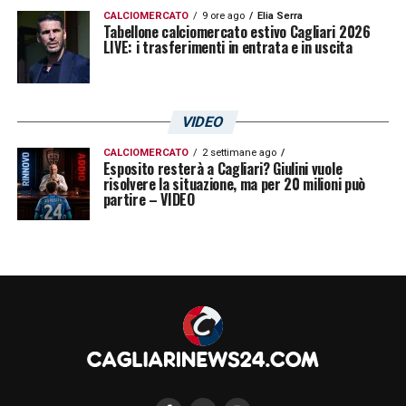
CALCIOMERCATO
9 ore ago
Elia Serra
Tabellone calciomercato estivo Cagliari 2026
LIVE: i trasferimenti in entrata e in uscita
VIDEO
CALCIOMERCATO
2 settimane ago
Esposito resterà a Cagliari? Giulini vuole
risolvere la situazione, ma per 20 milioni può
partire – VIDEO