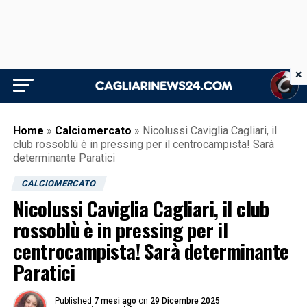
×
Home
»
Calciomercato
»
Nicolussi Caviglia Cagliari, il
club rossoblù è in pressing per il centrocampista! Sarà
determinante Paratici
CALCIOMERCATO
Nicolussi Caviglia Cagliari, il club
rossoblù è in pressing per il
centrocampista! Sarà determinante
Paratici
Published
7 mesi ago
on
29 Dicembre 2025