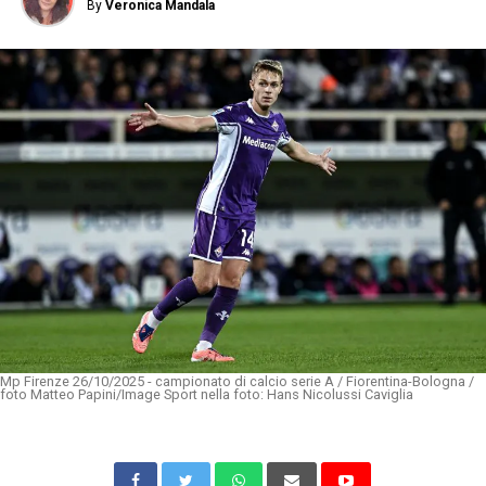
By
Veronica Mandala
Mp Firenze 26/10/2025 - campionato di calcio serie A / Fiorentina-Bologna /
foto Matteo Papini/Image Sport nella foto: Hans Nicolussi Caviglia