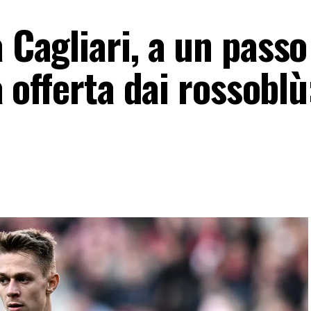
a Cagliari, a un passo
ra offerta dai rossoblù