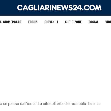
ALCIOMERCATO
FOCUS
GIOVANILI
AUDIO ZONE
SOCIAL
VID
a un passo dall’isola! La cifra offerta dai rossoblù: l’analisi