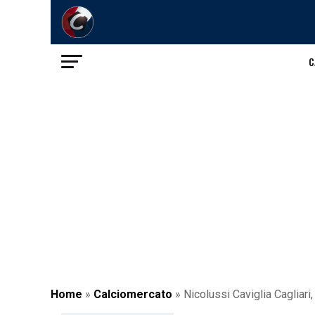
C
Home
»
Calciomercato
»
Nicolussi Caviglia Cagliari, 