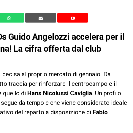
 Ds Guido Angelozzi accelera per il
ina! La cifra offerta dal club
 decisa al proprio mercato di gennaio. Da
to traccia per rinforzare il centrocampo e il
è quello di
Hans Nicolussi Caviglia
. Un profilo
segue da tempo e che viene considerato ideale
tativo del reparto a disposizione di
Fabio