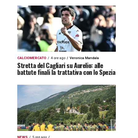
CALCIOMERCATO
4 ore ago
Veronica Mandala
Stretta del Cagliari su Aurelio: alle
battute finali la trattativa con lo Spezia
NEWS
5 ore ago