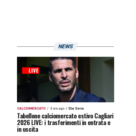
NEWS
CALCIOMERCATO
3 ore ago
Elia Serra
Tabellone calciomercato estivo Cagliari
2026 LIVE: i trasferimenti in entrata e
in uscita