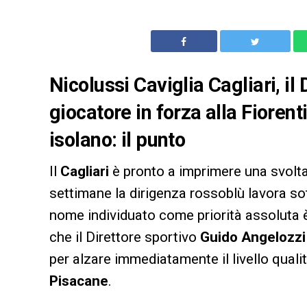
Nicolussi Caviglia Cagliari, il
giocatore in forza alla Fiorent
isolano: il punto
Il
Cagliari
è pronto a imprimere una svolta
settimane la dirigenza rossoblù lavora sot
nome individuato come priorità assoluta 
che il Direttore sportivo
Guido Angelozzi
per alzare immediatamente il livello quali
Pisacane
.