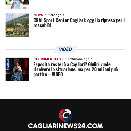
NEWS
8 ore ago
CRAI Sport Center Cagliari: oggi la ripresa per i
rossoblù!
VIDEO
CALCIOMERCATO
1 settimana ago
Esposito resterà a Cagliari? Giulini vuole
risolvere la situazione, ma per 20 milioni può
partire – VIDEO