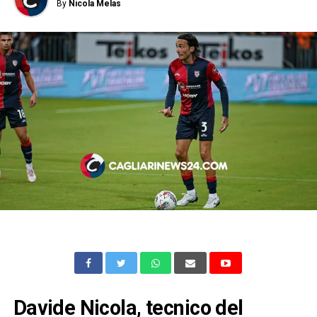
By
Nicola Melas
Davide Nicola, tecnico del