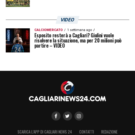
VIDEO
CALCIOMERCATO
1 settimana ago
Esposito resterà a Cagliari? Giulini vuole
risolvere la situazione, ma per 20 milioni può
partire – VIDEO
SCARICA L’APP DI CAGLIARI NEWS 24
CONTATTI
REDAZIONE