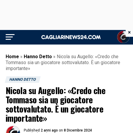
×
Home
»
Hanno Detto
»
Nicola su Augello: «Credo che
Tommaso sia un giocatore sottovalutato. È un giocatore
importante»
HANNO DETTO
Nicola su Augello: «Credo che
Tommaso sia un giocatore
sottovalutato. È un giocatore
importante»
Published
2 anni ago
on
8 Dicembre 2024