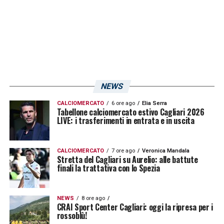
NEWS
CALCIOMERCATO
6 ore ago
Elia Serra
Tabellone calciomercato estivo Cagliari 2026
LIVE: i trasferimenti in entrata e in uscita
CALCIOMERCATO
7 ore ago
Veronica Mandala
Stretta del Cagliari su Aurelio: alle battute
finali la trattativa con lo Spezia
NEWS
8 ore ago
CRAI Sport Center Cagliari: oggi la ripresa per i
rossoblù!