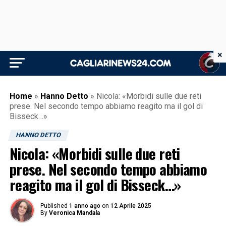
×
Home
»
Hanno Detto
»
Nicola: «Morbidi sulle due reti
prese. Nel secondo tempo abbiamo reagito ma il gol di
Bisseck…»
HANNO DETTO
Nicola: «Morbidi sulle due reti
prese. Nel secondo tempo abbiamo
reagito ma il gol di Bisseck…»
Published
1 anno ago
on
12 Aprile 2025
By
Veronica Mandala