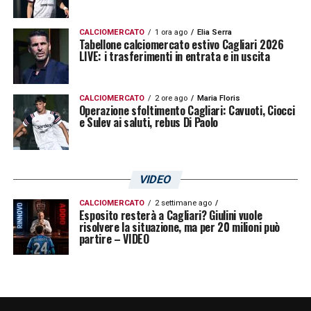
CALCIOMERCATO
1 ora ago
Elia Serra
Tabellone calciomercato estivo Cagliari 2026
LIVE: i trasferimenti in entrata e in uscita
CALCIOMERCATO
2 ore ago
Maria Floris
Operazione sfoltimento Cagliari: Cavuoti, Ciocci
e Sulev ai saluti, rebus Di Paolo
VIDEO
CALCIOMERCATO
2 settimane ago
Esposito resterà a Cagliari? Giulini vuole
risolvere la situazione, ma per 20 milioni può
partire – VIDEO