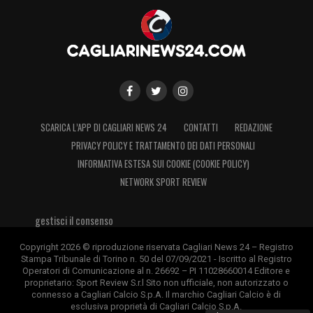
SCARICA L’APP DI CAGLIARI NEWS 24
CONTATTI
REDAZIONE
PRIVACY POLICY E TRATTAMENTO DEI DATI PERSONALI
INFORMATIVA ESTESA SUI COOKIE (COOKIE POLICY)
NETWORK SPORT REVIEW
gestisci il consenso
Copyright 2026 © riproduzione riservata Cagliari News 24 – Registro
Stampa Tribunale di Torino n. 50 del 07/09/2021 - Iscritto al Registro
Operatori di Comunicazione al n. 26692 – PI 11028660014 Editore e
proprietario: Sport Review S.r.l Sito non ufficiale, non autorizzato o
connesso a Cagliari Calcio S.p.A. Il marchio Cagliari Calcio è di
esclusiva proprietà di Cagliari Calcio S.p.A.