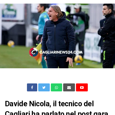
Davide Nicola, il tecnico del
Cagliari ha parlato nel post gara