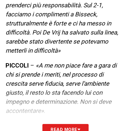
prenderci più responsabilità. Sul 2-1,
facciamo i complimenti a Bisseck,
strutturalmente è forte e ci ha messo in
difficoltà. Poi De Vrij ha salvato sulla linea,
sarebbe stato divertente se potevamo
metterli in difficoltà»
PICCOLI
–
«A me non piace fare a gara di
chi si prende i meriti, nel processo di
crescita serve fiducia, serve l’ambiente
giusto, il resto lo sta facendo lui con
impegno e determinazione. Non si deve
accontentare»
.
LA PLAYLIST DELLE NOSTRE TOP NEWS
READ MORE