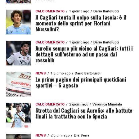
CALCIOMERCATO
1 giorno ago
Dario Bartolucci
Il Cagliari tenta il colpo sulla fascia: è il
momento dello sprint per Floriani
Mussolini?
CALCIOMERCATO
1 giorno ago
Dario Bartolucci
Aurelio sempre più vicino al Cagliari: tutti i
dettagli sull’esterno ad un passo dai
rossoblù
NEWS
1 giorno ago
Dario Bartolucci
Le prime pagine dei principali quotidiani
sportivi – 6 agosto
CALCIOMERCATO
2 giorni ago
Veronica Mandala
Stretta del Cagliari su Aurelio: alle battute
finali la trattativa con lo Spezia
NEWS
2 giorni ago
Elia Serra