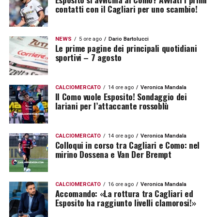
contatti con il Cagliari per uno scambio!
NEWS
5 ore ago
Dario Bartolucci
Le prime pagine dei principali quotidiani
sportivi – 7 agosto
CALCIOMERCATO
14 ore ago
Veronica Mandala
Il Como vuole Esposito! Sondaggio dei
lariani per l’attaccante rossoblù
CALCIOMERCATO
14 ore ago
Veronica Mandala
Colloqui in corso tra Cagliari e Como: nel
mirino Dossena e Van Der Brempt
CALCIOMERCATO
16 ore ago
Veronica Mandala
Accomando: «La rottura tra Cagliari ed
Esposito ha raggiunto livelli clamorosi!»