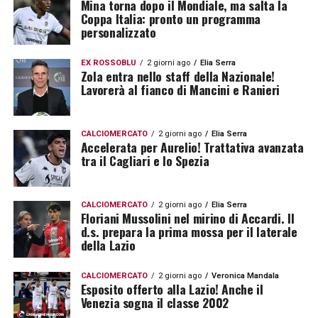
Mina torna dopo il Mondiale, ma salta la
Coppa Italia: pronto un programma
personalizzato
EX ROSSOBLÙ
2 giorni ago
Elia Serra
Zola entra nello staff della Nazionale!
Lavorerà al fianco di Mancini e Ranieri
CALCIOMERCATO
2 giorni ago
Elia Serra
Accelerata per Aurelio! Trattativa avanzata
tra il Cagliari e lo Spezia
CALCIOMERCATO
2 giorni ago
Elia Serra
Floriani Mussolini nel mirino di Accardi. Il
d.s. prepara la prima mossa per il laterale
della Lazio
CALCIOMERCATO
2 giorni ago
Veronica Mandala
Esposito offerto alla Lazio! Anche il
Venezia sogna il classe 2002