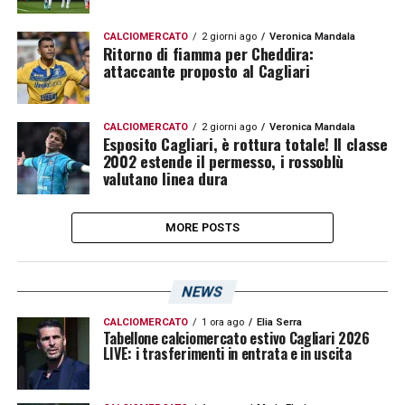
CALCIOMERCATO
2 giorni ago
Veronica Mandala
Ritorno di fiamma per Cheddira:
attaccante proposto al Cagliari
CALCIOMERCATO
2 giorni ago
Veronica Mandala
Esposito Cagliari, è rottura totale! Il classe
2002 estende il permesso, i rossoblù
valutano linea dura
MORE POSTS
NEWS
CALCIOMERCATO
1 ora ago
Elia Serra
Tabellone calciomercato estivo Cagliari 2026
LIVE: i trasferimenti in entrata e in uscita