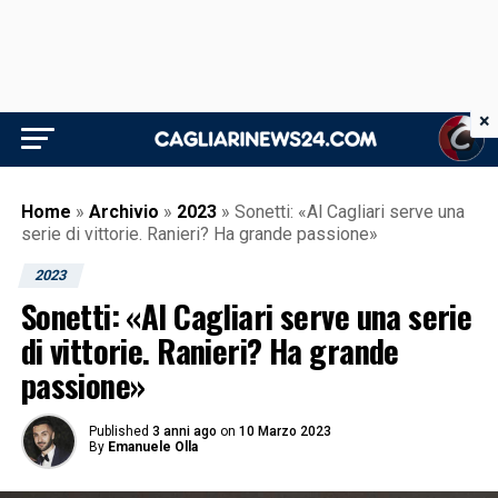
×
Home
»
Archivio
»
2023
»
Sonetti: «Al Cagliari serve una
serie di vittorie. Ranieri? Ha grande passione»
2023
Sonetti: «Al Cagliari serve una serie
di vittorie. Ranieri? Ha grande
passione»
Published
3 anni ago
on
10 Marzo 2023
By
Emanuele Olla