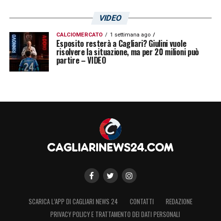
VIDEO
CALCIOMERCATO
1 settimana ago
Esposito resterà a Cagliari? Giulini vuole
risolvere la situazione, ma per 20 milioni può
partire – VIDEO
SCARICA L’APP DI CAGLIARI NEWS 24
CONTATTI
REDAZIONE
PRIVACY POLICY E TRATTAMENTO DEI DATI PERSONALI