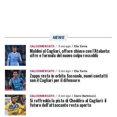
NEWS
CALCIOMERCATO
3 ore ago
Elia Serra
Maldini al Cagliari, affare chiuso con l’Atalanta:
cifre e formula del nuovo colpo rossoblù
CALCIOMERCATO
3 ore ago
Elia Serra
Zappa resta in orbita Sassuolo, nuovi contatti
con il Cagliari per il difensore
CALCIOMERCATO
4 ore ago
Dario Bartolucci
Si raffredda la pista di Cheddira al Cagliari: il
futuro dell’attaccante resta aperto