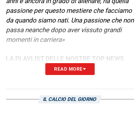
anni è ancora in grado di allenare, ha quella
passione per questo mestiere che facciamo
da quando siamo nati. Una passione che non
passa neanche dopo aver vissuto grandi
momenti in carriera»
LA PLAYLIST DELLE NOSTRE TOP NEWS
READ MORE
IL CALCIO DEL GIORNO